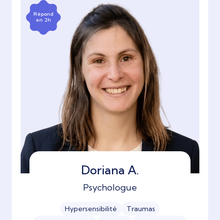
Répond
en 2h
Doriana A.
Psychologue
Hypersensibilité
Traumas