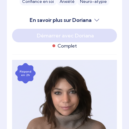
Confiance en soi
Anxiété
Neuro-atypie
En savoir plus sur Doriana
Démarrer avec Doriana
Complet
Répond
en 2h