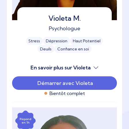
Violeta M.
Psychologue
Stress
Dépression
Haut Potentiel
Deuils
Confiance en soi
En savoir plus sur Violeta
Démarrer avec Violeta
Bientôt complet
Répond
en 1h