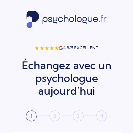
4.8/5 EXCELLENT
Échangez avec un
psychologue
aujourd’hui
1
2
3
4