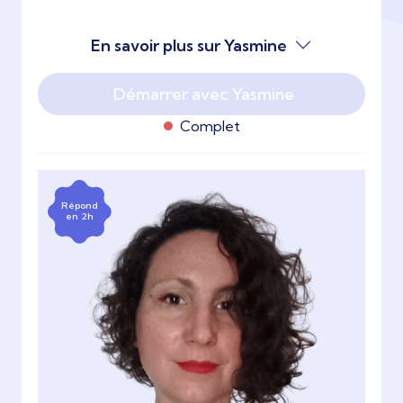
En savoir plus sur Yasmine
Démarrer avec Yasmine
Complet
Répond
en 2h