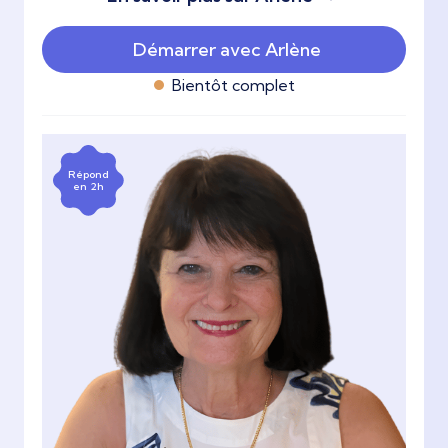
Démarrer avec Arlène
Bientôt complet
Répond
en 2h