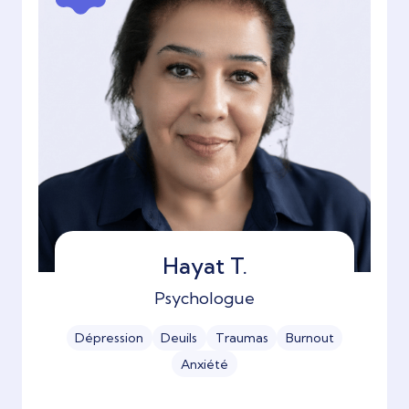
Hayat T.
Psychologue
Dépression
Deuils
Traumas
Burnout
Anxiété