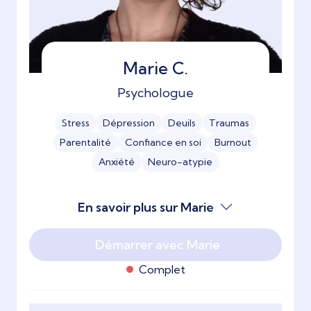
Marie C.
Psychologue
Stress
Dépression
Deuils
Traumas
Parentalité
Confiance en soi
Burnout
Anxiété
Neuro-atypie
En savoir plus sur Marie
Démarrer avec Marie
Complet