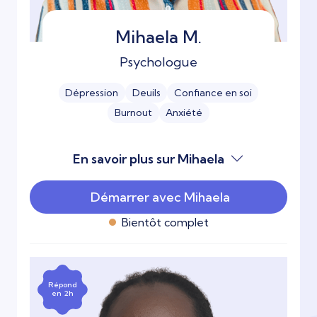
Mihaela M.
Psychologue
Dépression
Deuils
Confiance en soi
Burnout
Anxiété
En savoir plus sur Mihaela
Démarrer avec Mihaela
Bientôt complet
Répond
en 2h