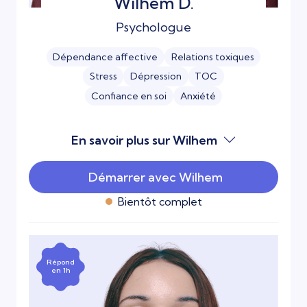
Wilhem D.
Psychologue
Dépendance affective
Relations toxiques
Stress
Dépression
TOC
Confiance en soi
Anxiété
En savoir plus sur Wilhem
Démarrer avec Wilhem
Bientôt complet
Répond
en 1h