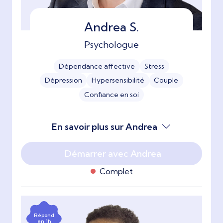
Andrea S.
Psychologue
Dépendance affective
Stress
Dépression
Hypersensibilité
Couple
Confiance en soi
En savoir plus sur Andrea
Démarrer avec Andrea
Complet
Répond
en 1h