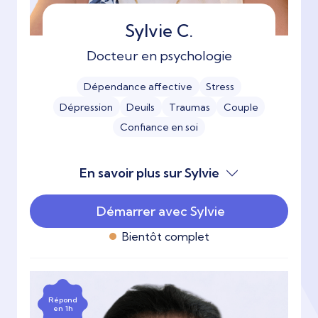
Sylvie C.
Docteur en psychologie
Dépendance affective
Stress
Dépression
Deuils
Traumas
Couple
Confiance en soi
En savoir plus sur Sylvie
Démarrer avec Sylvie
Bientôt complet
Répond
en 1h