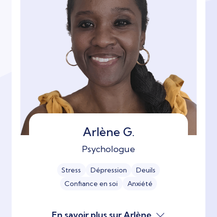
Arlène G.
Psychologue
Stress
Dépression
Deuils
Confiance en soi
Anxiété
En savoir plus sur Arlène